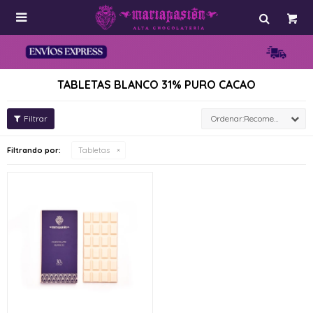

TABLETAS BLANCO 31% PURO CACAO
Recomendados
Filtrando por:
Tabletas