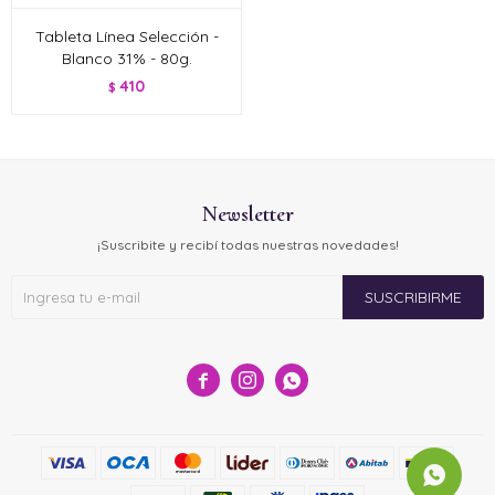
Tableta Línea Selección -
Blanco 31% - 80g.
410
$
Newsletter
¡Suscribite y recibí todas nuestras novedades!
SUSCRIBIRME


