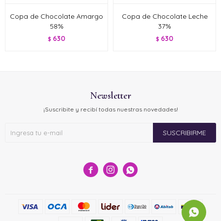
Copa de Chocolate Amargo
Copa de Chocolate Leche
58%
37%
630
630
$
$
Newsletter
¡Suscribite y recibí todas nuestras novedades!
SUSCRIBIRME


