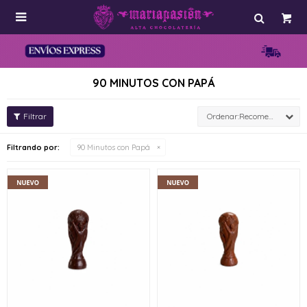

90 MINUTOS CON PAPÁ
Recomendados
Filtrando por:
90 Minutos con Papá