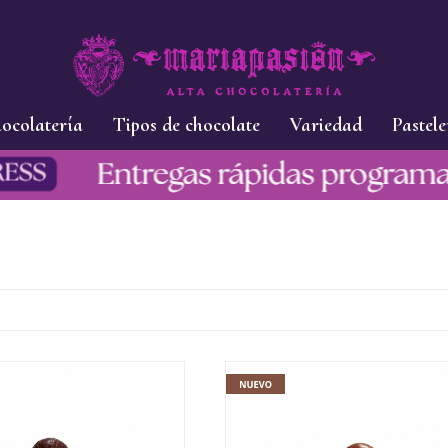
ocolatería
Tipos de chocolate
Variedad
Pastele