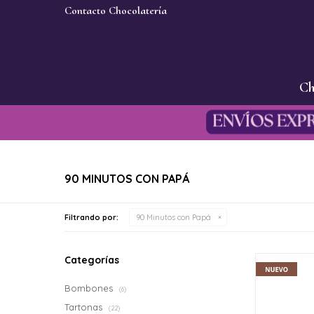
Contacto Chocolatería
Ch
90 MINUTOS CON PAPÁ
Filtrando por:
90 Minutos con Papá
Categorías
Bombones
(6)
Tartonas
(22)