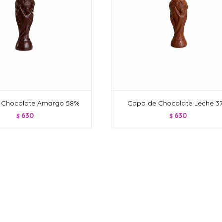
 Chocolate Amargo 58%
Copa de Chocolate Leche 3
630
630
$
$