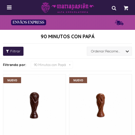

90 MINUTOS CON PAPÁ
Recomendados
Filtrando por:
90 Minutos con Papá