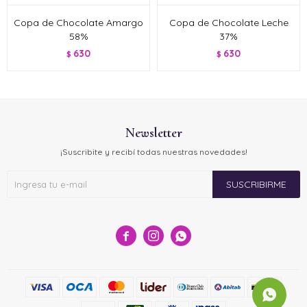
Copa de Chocolate Amargo
Copa de Chocolate Leche
58%
37%
630
630
$
$
Newsletter
¡Suscribite y recibí todas nuestras novedades!
SUSCRIBIRME


