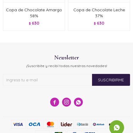
Copa de Chocolate Amargo
Copa de Chocolate Leche
58%
37%
630
630
$
$
Newsletter
¡Suscribite y recibí todas nuestras novedades!
SUSCRIBIRME


