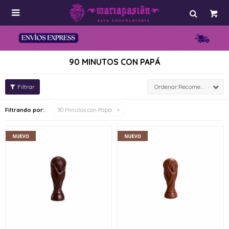

90 MINUTOS CON PAPÁ
Recomendados
Filtrando por:
90 Minutos con Papá