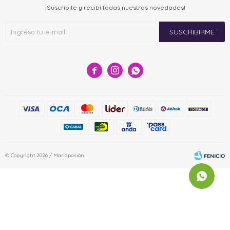
¡Suscribite y recibí todas nuestras novedades!
SUSCRIBIRME



© Copyright 2026 / Mariapasión
Fenicio