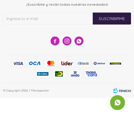
¡Suscribite y recibí todas nuestras novedades!
SUSCRIBIRME



© Copyright 2026 / Mariapasión
Fenicio