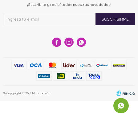
¡Suscribite y recibí todas nuestras novedades!
SUSCRIBIRME



© Copyright 2026 / Mariapasión
Fenicio