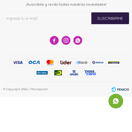
¡Suscribite y recibí todas nuestras novedades!
SUSCRIBIRME



© Copyright 2026 / Mariapasión
Fenicio