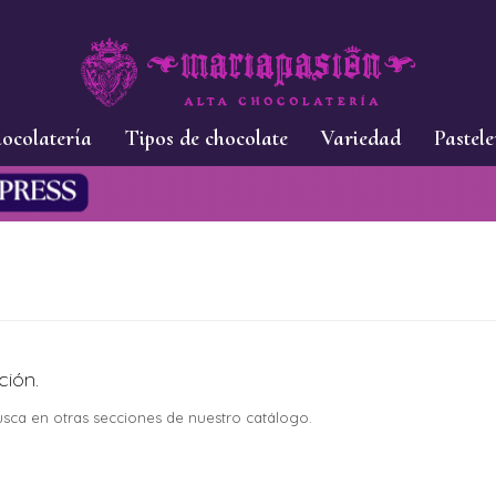
ocolatería
Tipos de chocolate
Variedad
Pastele
ción.
busca en otras secciones de nuestro catálogo.