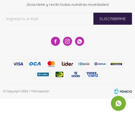
¡Suscribite y recibí todas nuestras novedades!
SUSCRIBIRME



© Copyright 2026 / Mariapasión
Fenicio