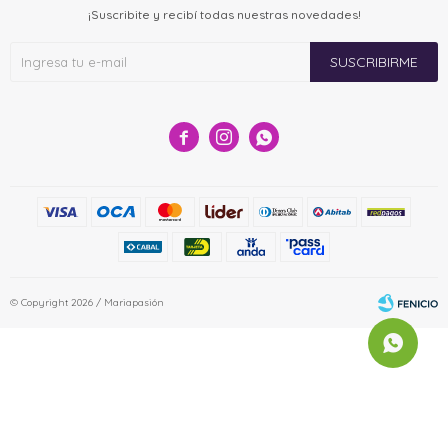
¡Suscribite y recibí todas nuestras novedades!
SUSCRIBIRME



© Copyright 2026 / Mariapasión
Fenicio