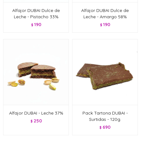
Alfajor DUBAI Dulce de
Alfajor DUBAI Dulce de
Leche - Pistacho 33%
Leche - Amargo 58%
190
190
$
$
Alfajor DUBAI - Leche 37%
Pack Tartona DUBAI -
Surtidas - 120g.
250
$
690
$