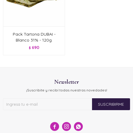
Pack Tartona DUBAI -
Blanco 31% - 120g.
690
$
Newsletter
¡Suscribite y recibí todas nuestras novedades!
SUSCRIBIRME


