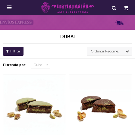

DUBAI
Recomendados
Filtrando por:
Dubai