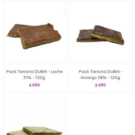
Pack Tartona DUBAI - Leche
Pack Tartona DUBAI -
37% - 120g.
Amargo 58% - 120g.
690
690
$
$