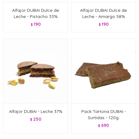
Alfajor DUBAI Dulce de
Alfajor DUBAI Dulce de
Leche - Pistacho 33%
Leche - Amargo 58%
190
190
$
$
Alfajor DUBAI - Leche 37%
Pack Tartona DUBAI -
Surtidas - 120g.
250
$
690
$