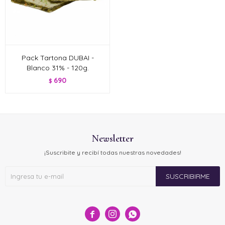
Pack Tartona DUBAI -
Blanco 31% - 120g.
690
$
Newsletter
¡Suscribite y recibí todas nuestras novedades!
SUSCRIBIRME


