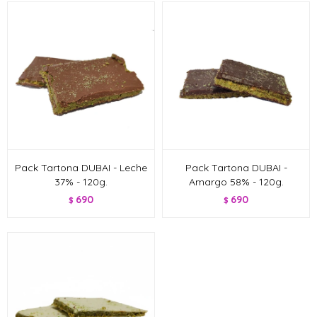
Pack Tartona DUBAI - Leche
Pack Tartona DUBAI -
37% - 120g.
Amargo 58% - 120g.
690
690
$
$