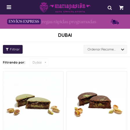

DUBAI
Recomendados
Filtrando por:
Dubai