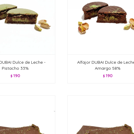
 DUBAI Dulce de Leche -
Alfajor DUBAI Dulce de Leche
Pistacho 33%
Amargo 58%
190
190
$
$