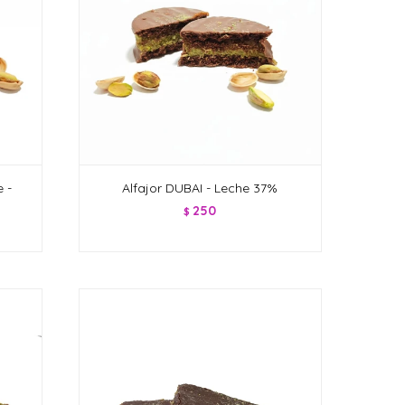
 -
Alfajor DUBAI - Leche 37%
250
$