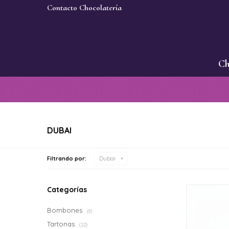
Contacto Chocolatería
Ch
DUBAI
Filtrando por:
Dubai
Categorías
Bombones
(6)
Tartonas
(22)