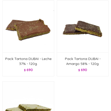
Pack Tartona DUBAI - Leche
Pack Tartona DUBAI -
37% - 120g.
Amargo 58% - 120g.
690
690
$
$