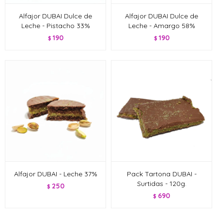
Alfajor DUBAI Dulce de
Alfajor DUBAI Dulce de
Leche - Pistacho 33%
Leche - Amargo 58%
190
190
$
$
Alfajor DUBAI - Leche 37%
Pack Tartona DUBAI -
Surtidas - 120g.
250
$
690
$