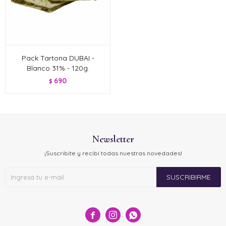
Pack Tartona DUBAI -
Blanco 31% - 120g.
690
$
Newsletter
¡Suscribite y recibí todas nuestras novedades!
SUSCRIBIRME


