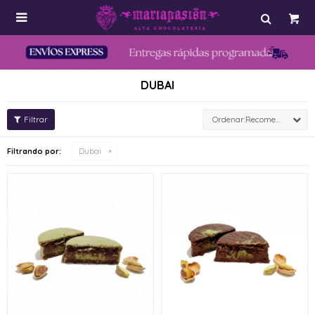

DUBAI
Recomendados
Filtrando por:
Dubai