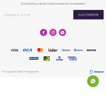
¡Suscribite y recibí todas nuestras novedades!
SUSCRIBIRME



© Copyright 2026 / Mariapasión
Fenicio