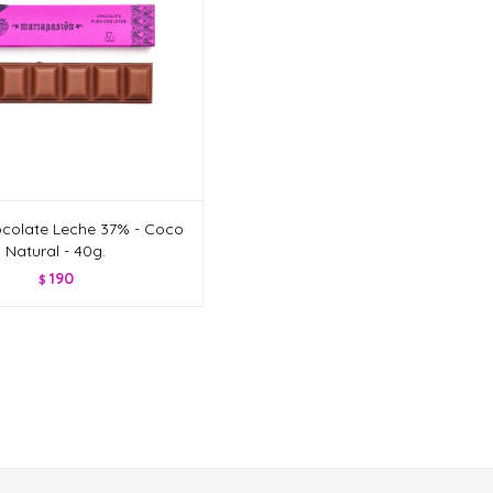
colate Leche 37% - Coco
Natural - 40g.
190
$