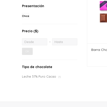
Presentación
Chica
Precio
($)
Barra Cho
OK
Tipo de chocolate
Leche 37% Puro Cacao
(1)