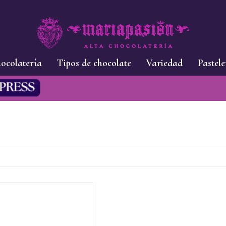
ocolatería
Tipos de chocolate
Variedad
Pastele