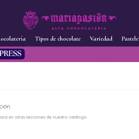
ocolatería
Tipos de chocolate
Variedad
Pastele
ción.
busca en otras secciones de nuestro catálogo.