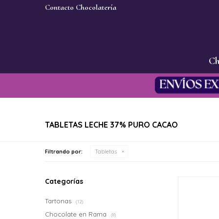
Contacto Chocolatería
Ch
TABLETAS LECHE 37% PURO CACAO
Filtrando por:
Tabletas
Categorías
Tartonas
(12)
Chocolate en Rama
(8)