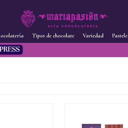
ocolatería
Tipos de chocolate
Variedad
Pastele