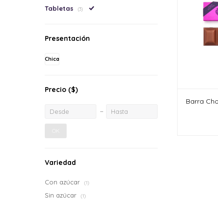
Tabletas
(3)
Presentación
Chica
Precio
($)
Barra Cho
OK
Variedad
Con azúcar
(1)
Sin azúcar
(1)