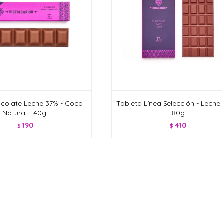
colate Leche 37% - Coco
Tableta Línea Selección - Leche
Natural - 40g.
80g
190
410
$
$