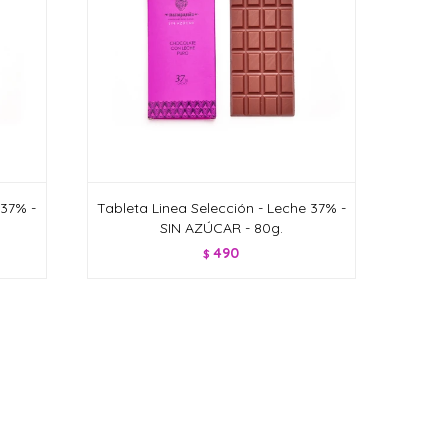
 37% -
Tableta Linea Selección - Leche 37% -
SIN AZÚCAR - 80g.
490
$