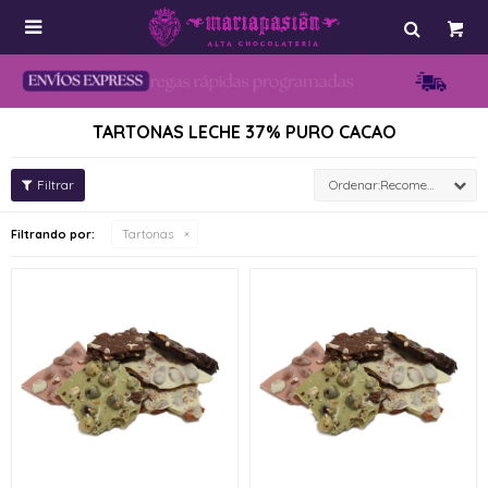

TARTONAS LECHE 37% PURO CACAO
Recomendados
Filtrando por:
Tartonas