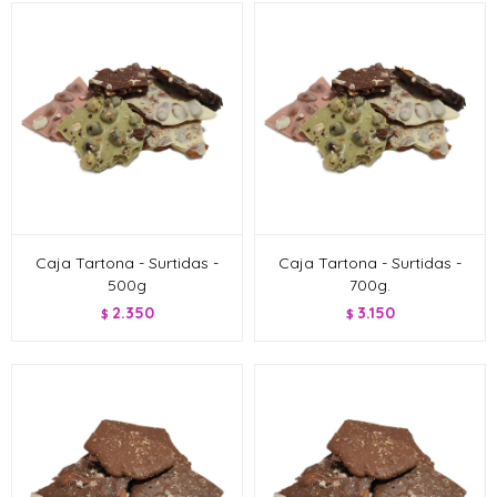
Caja Tartona - Surtidas -
Caja Tartona - Surtidas -
500g
700g.
2.350
3.150
$
$