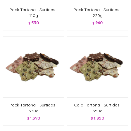
Pack Tartona - Surtidas -
Pack Tartona - Surtidas -
110g
220g
530
960
$
$
Pack Tartona - Surtidas -
Caja Tartona - Surtidas-
330g
350g
1.390
1.850
$
$