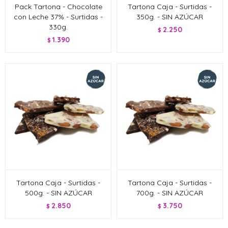
Pack Tartona - Chocolate
Tartona Caja - Surtidas -
con Leche 37% - Surtidas -
350g. - SIN AZÚCAR
330g.
2.250
$
1.390
$
Tartona Caja - Surtidas -
Tartona Caja - Surtidas -
500g. - SIN AZÚCAR
700g. - SIN AZÚCAR
2.850
3.750
$
$