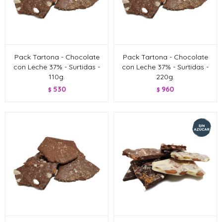
Pack Tartona - Chocolate
Pack Tartona - Chocolate
con Leche 37% - Surtidas -
con Leche 37% - Surtidas -
110g.
220g.
530
960
$
$