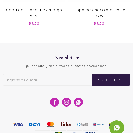
Copa de Chocolate Amargo
Copa de Chocolate Leche
58%
37%
630
630
$
$
Newsletter
¡Suscribite y recibí todas nuestras novedades!
SUSCRIBIRME


