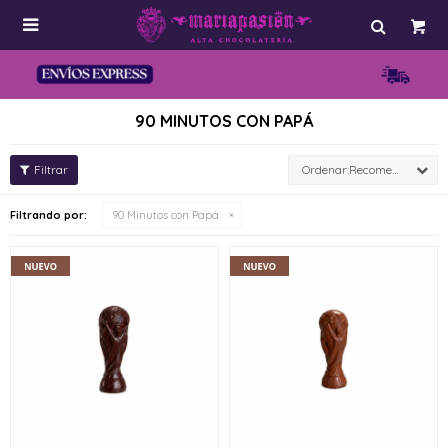

90 MINUTOS CON PAPÁ
Recomendados
Filtrando por:
90 Minutos con Papá