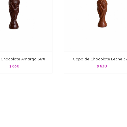
 Chocolate Amargo 58%
Copa de Chocolate Leche 3
630
630
$
$