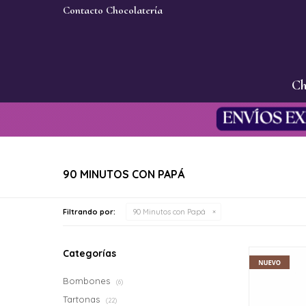
Contacto Chocolatería
Ch
90 MINUTOS CON PAPÁ
Filtrando por:
90 Minutos con Papá
Categorías
Bombones
(6)
Tartonas
(22)