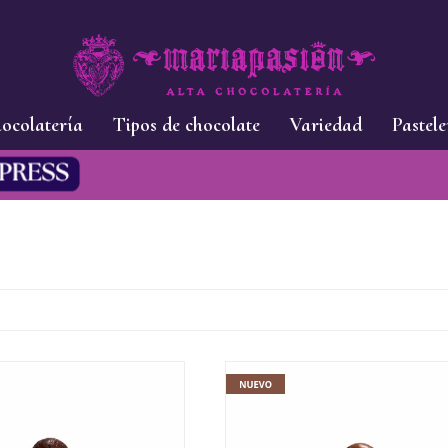
ocolatería
Tipos de chocolate
Variedad
Pastele