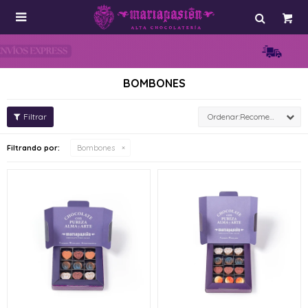

BOMBONES
Recomendados
Filtrando por:
Bombones