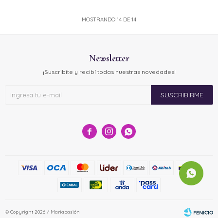
MOSTRANDO
14
DE
14
Newsletter
¡Suscribite y recibí todas nuestras novedades!
SUSCRIBIRME



© Copyright 2026 / Mariapasión