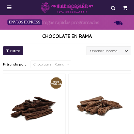

CHOCOLATE EN RAMA
Recomendados
Filtrando por:
Chocolate en Rama