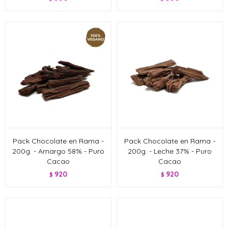
Pack Chocolate en Rama -
Pack Chocolate en Rama -
200g. - Amargo 58% - Puro
200g. - Leche 37% - Puro
Cacao
Cacao
920
920
$
$