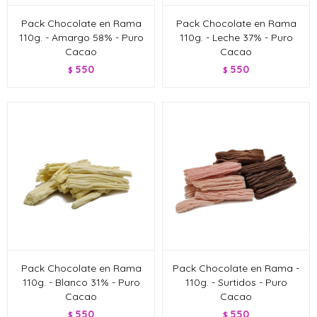
Pack Chocolate en Rama
Pack Chocolate en Rama
110g. - Amargo 58% - Puro
110g. - Leche 37% - Puro
Cacao
Cacao
550
550
$
$
Pack Chocolate en Rama
Pack Chocolate en Rama -
110g. - Blanco 31% - Puro
110g. - Surtidos - Puro
Cacao
Cacao
550
550
$
$