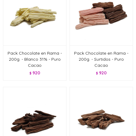
Pack Chocolate en Rama -
Pack Chocolate en Rama -
200g. - Blanco 31% - Puro
200g. - Surtidos - Puro
Cacao
Cacao
920
920
$
$