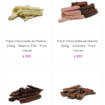
Pack Chocolate en Rama -
Pack Chocolate en Rama -
200g. - Blanco 31% - Puro
200g. - Surtidos - Puro
Cacao
Cacao
920
920
$
$