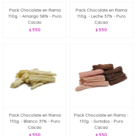
Pack Chocolate en Rama
Pack Chocolate en Rama
110g. - Amargo 58% - Puro
110g. - Leche 37% - Puro
Cacao
Cacao
550
550
$
$
Pack Chocolate en Rama
Pack Chocolate en Rama -
110g. - Blanco 31% - Puro
110g. - Surtidos - Puro
Cacao
Cacao
550
550
$
$