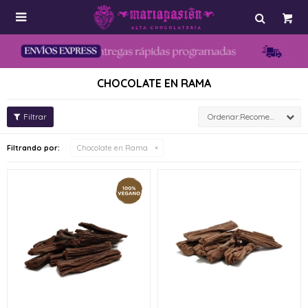

CHOCOLATE EN RAMA
Recomendados
Filtrando por:
Chocolate en Rama