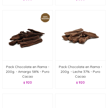
Pack Chocolate en Rama -
Pack Chocolate en Rama -
200g. - Amargo 58% - Puro
200g. - Leche 37% - Puro
Cacao
Cacao
920
920
$
$