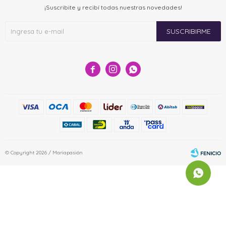
¡Suscribite y recibí todas nuestras novedades!
SUSCRIBIRME



© Copyright 2026 / Mariapasión
Fenicio