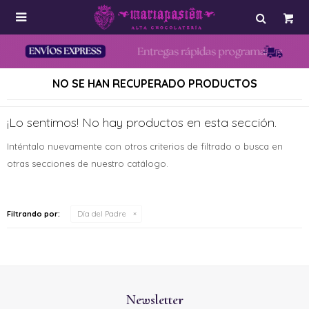

NO SE HAN RECUPERADO PRODUCTOS
¡Lo sentimos! No hay productos en esta sección.
Inténtalo nuevamente con otros criterios de filtrado o busca en
otras secciones de nuestro catálogo.
Filtrando por:
Día del Padre
Newsletter