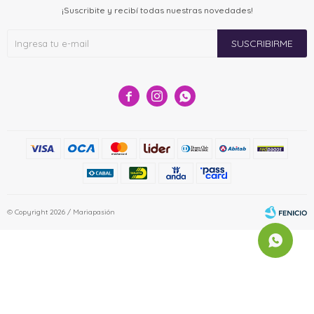
¡Suscribite y recibí todas nuestras novedades!
SUSCRIBIRME



© Copyright 2026 / Mariapasión
Fenicio