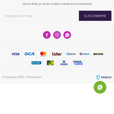
¡Suscribite y recibí todas nuestras novedades!
SUSCRIBIRME



© Copyright 2026 / Mariapasión
Fenicio