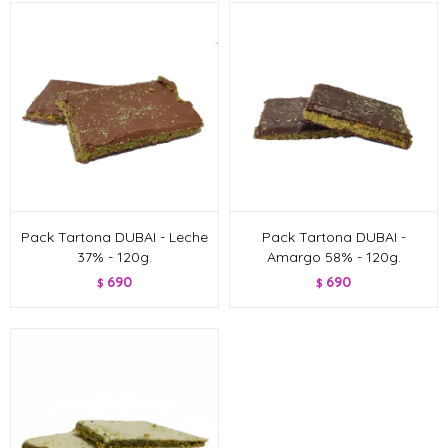
Pack Tartona DUBAI - Leche
Pack Tartona DUBAI -
37% - 120g.
Amargo 58% - 120g.
690
690
$
$