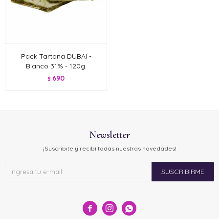
Pack Tartona DUBAI -
Blanco 31% - 120g.
690
$
Newsletter
¡Suscribite y recibí todas nuestras novedades!
SUSCRIBIRME


