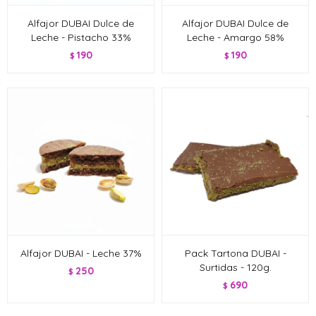
Alfajor DUBAI Dulce de
Alfajor DUBAI Dulce de
Leche - Pistacho 33%
Leche - Amargo 58%
190
190
$
$
Alfajor DUBAI - Leche 37%
Pack Tartona DUBAI -
Surtidas - 120g.
250
$
690
$