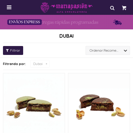

DUBAI
Recomendados
Filtrando por:
Dubai