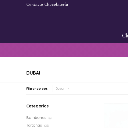
Contacto Chocolatería
Ch
DUBAI
Filtrando por:
Dubai
Categorías
Bombones
(6)
Tartonas
(22)