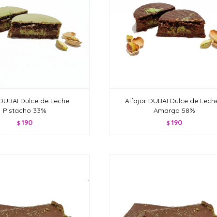
 DUBAI Dulce de Leche -
Alfajor DUBAI Dulce de Leche
Pistacho 33%
Amargo 58%
190
190
$
$