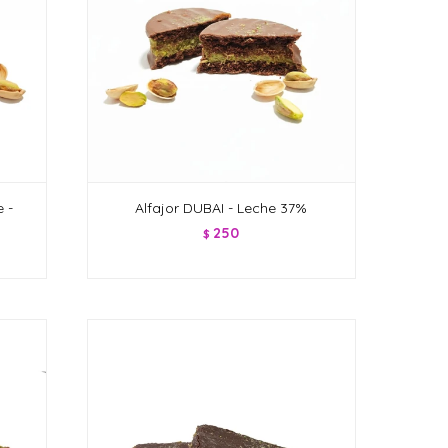
 -
Alfajor DUBAI - Leche 37%
250
$