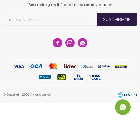
¡Suscribite y recibí todas nuestras novedades!
SUSCRIBIRME



© Copyright 2026 / Mariapasión
Fenicio