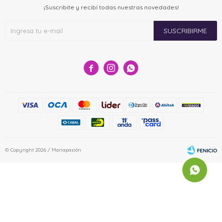
¡Suscribite y recibí todas nuestras novedades!
SUSCRIBIRME



© Copyright 2026 / Mariapasión
Fenicio