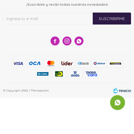
¡Suscribite y recibí todas nuestras novedades!
SUSCRIBIRME



© Copyright 2026 / Mariapasión
Fenicio