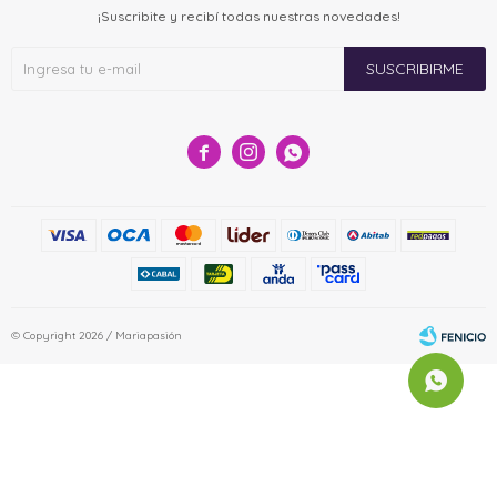
¡Suscribite y recibí todas nuestras novedades!
SUSCRIBIRME



© Copyright 2026 / Mariapasión
Fenicio