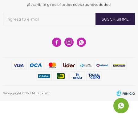
¡Suscribite y recibí todas nuestras novedades!
SUSCRIBIRME



© Copyright 2026 / Mariapasión
Fenicio