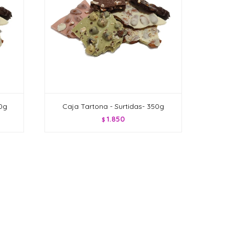
30g
Caja Tartona - Surtidas- 350g
1.850
$