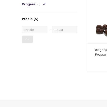
Dragees
(1)
Precio
($)
OK
Drageés
Frasco