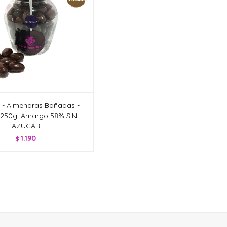
 - Almendras Bañadas -
 250g. Amargo 58% SIN
AZÚCAR
1.190
$