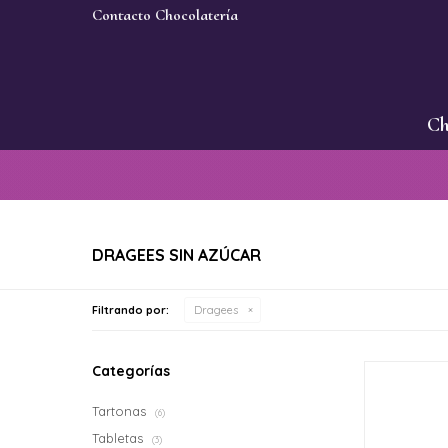
Contacto Chocolatería
Ch
DRAGEES SIN AZÚCAR
Filtrando por:
Dragees
Categorías
Tartonas
(6)
Tabletas
(3)