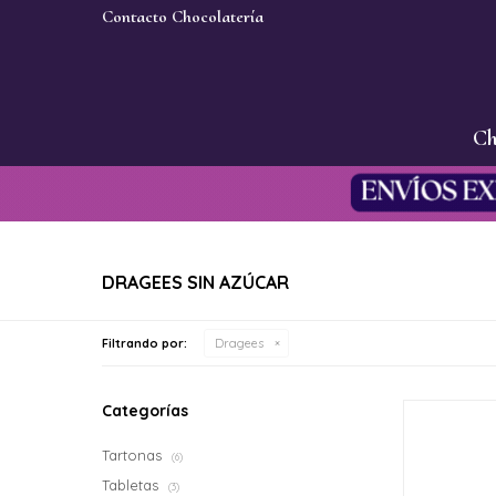
Contacto Chocolatería
Ch
DRAGEES SIN AZÚCAR
Filtrando por:
Dragees
Categorías
Tartonas
(6)
Tabletas
(3)