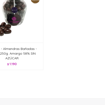
 - Almendras Bañadas -
 250g. Amargo 58% SIN
AZÚCAR
1.190
$