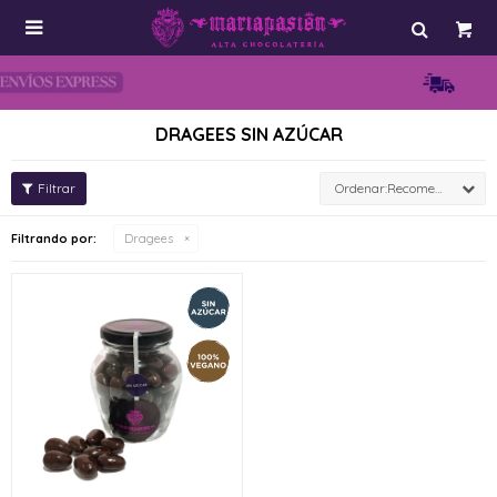

DRAGEES SIN AZÚCAR
Recomendados
Filtrando por:
Dragees