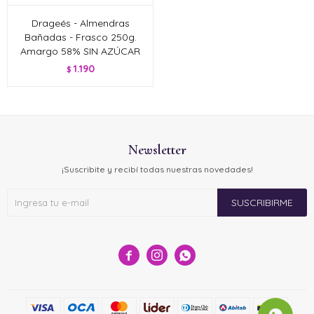
Drageés - Almendras
Bañadas - Frasco 250g.
Amargo 58% SIN AZÚCAR
1.190
$
Newsletter
¡Suscribite y recibí todas nuestras novedades!
SUSCRIBIRME


