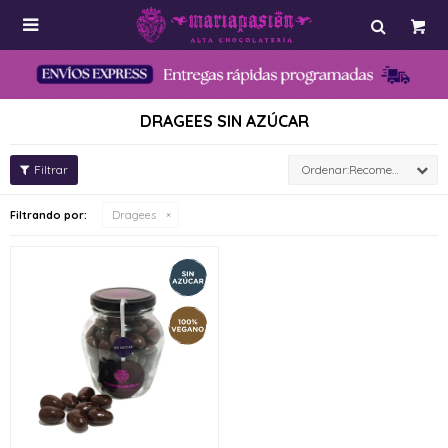

DRAGEES SIN AZÚCAR
Recomendados
Filtrando por:
Dragees