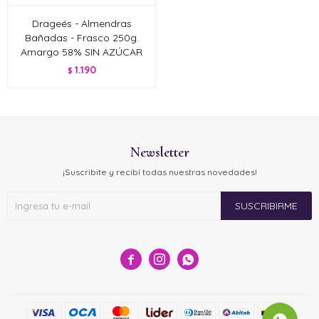
Drageés - Almendras
Bañadas - Frasco 250g.
Amargo 58% SIN AZÚCAR
1.190
$
Newsletter
¡Suscribite y recibí todas nuestras novedades!
SUSCRIBIRME


