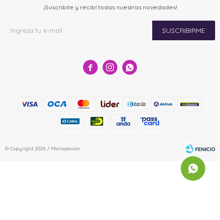
¡Suscribite y recibí todas nuestras novedades!
SUSCRIBIRME



© Copyright 2026 / Mariapasión
Fenicio