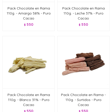
Pack Chocolate en Rama
Pack Chocolate en Rama
110g. - Amargo 58% - Puro
110g. - Leche 37% - Puro
Cacao
Cacao
550
550
$
$
Pack Chocolate en Rama
Pack Chocolate en Rama -
110g. - Blanco 31% - Puro
110g. - Surtidos - Puro
Cacao
Cacao
550
550
$
$