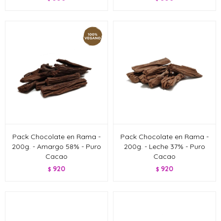
Pack Chocolate en Rama -
Pack Chocolate en Rama -
200g. - Amargo 58% - Puro
200g. - Leche 37% - Puro
Cacao
Cacao
920
920
$
$