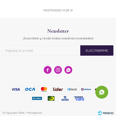
MOSTRANDO
14
DE
14
Newsletter
¡Suscribite y recibí todas nuestras novedades!
SUSCRIBIRME



© Copyright 2026 / Mariapasión