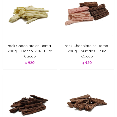
Pack Chocolate en Rama -
Pack Chocolate en Rama -
200g. - Blanco 31% - Puro
200g. - Surtidos - Puro
Cacao
Cacao
920
920
$
$