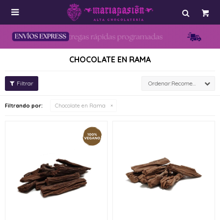

CHOCOLATE EN RAMA
Recomendados
Filtrando por:
Chocolate en Rama