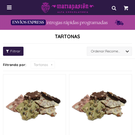

TARTONAS
Recomendados
Filtrando por:
Tartonas