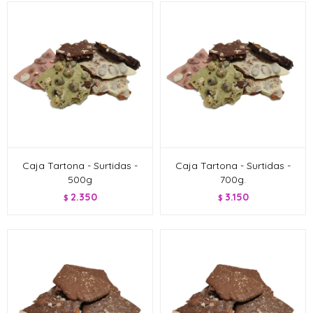
Caja Tartona - Surtidas -
Caja Tartona - Surtidas -
500g
700g.
2.350
3.150
$
$