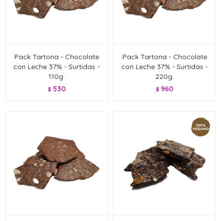
Pack Tartona - Chocolate
Pack Tartona - Chocolate
con Leche 37% - Surtidas -
con Leche 37% - Surtidas -
110g.
220g.
530
960
$
$