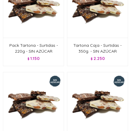
Pack Tartona - Surtidas -
Tartona Caja - Surtidas -
220g - SIN AZÚCAR
350g. - SIN AZÚCAR
1.150
2.250
$
$