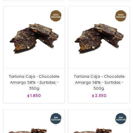
Tartona Caja - Chocolate
Tartona Caja - Chocolate
Amargo 58% - Surtidas -
Amargo 58% - Surtidas -
350g
500g.
1.850
2.350
$
$