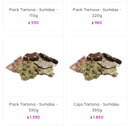
Pack Tartona - Surtidas -
Pack Tartona - Surtidas -
110g
220g
530
960
$
$
Pack Tartona - Surtidas -
Caja Tartona - Surtidas-
330g
350g
1.390
1.850
$
$