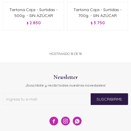
Tartona Caja - Surtidas -
Tartona Caja - Surtidas -
500g. - SIN AZÚCAR
700g. - SIN AZÚCAR
2.850
3.750
$
$
MOSTRANDO
18
DE
18
Newsletter
¡Suscribite y recibí todas nuestras novedades!
SUSCRIBIRME


