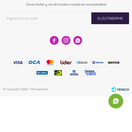
¡Suscribite y recibí todas nuestras novedades!
SUSCRIBIRME



© Copyright 2026 / Mariapasión
Fenicio