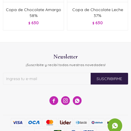
Copa de Chocolate Amargo
Copa de Chocolate Leche
58%
37%
630
630
$
$
Newsletter
¡Suscribite y recibí todas nuestras novedades!
SUSCRIBIRME


