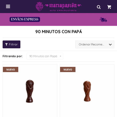

90 MINUTOS CON PAPÁ
Recomendados
Filtrando por:
90 Minutos con Papá