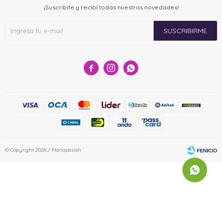
¡Suscribite y recibí todas nuestras novedades!
SUSCRIBIRME



© Copyright 2026 / Mariapasión
Fenicio