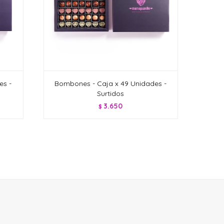
es -
Bombones - Caja x 49 Unidades -
Surtidos
3.650
$