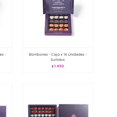
es -
Bombones - Caja x 16 Unidades -
Surtidos
1.450
$