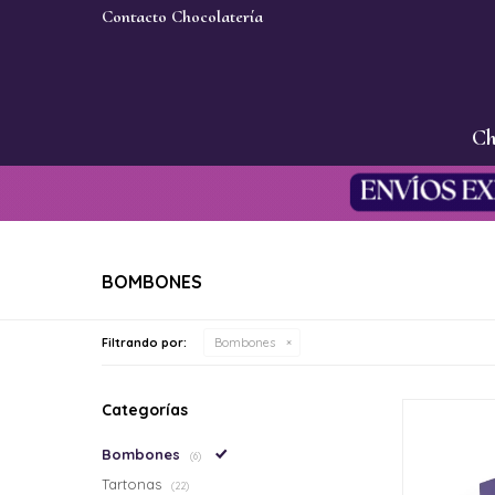
Contacto Chocolatería
Ch
BOMBONES
Filtrando por:
Bombones
Categorías
Bombones
(6)
Tartonas
(22)