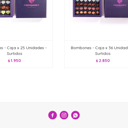
 - Caja x 25 Unidades -
Bombones - Caja x 36 Unidad
Surtidos
Surtidos
1.950
2.850
$
$


