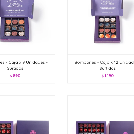
s - Caja x 9 Unidades -
Bombones - Caja x 12 Unidad
Surtidos
Surtidos
890
1.190
$
$