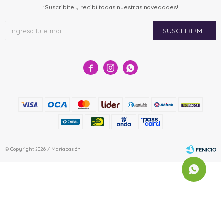
¡Suscribite y recibí todas nuestras novedades!
SUSCRIBIRME



© Copyright 2026 / Mariapasión
Fenicio