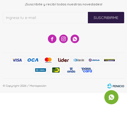
¡Suscribite y recibí todas nuestras novedades!
SUSCRIBIRME



© Copyright 2026 / Mariapasión
Fenicio